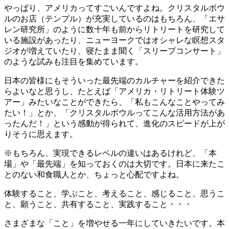
やっぱり、アメリカってすごいんですよね。クリスタルボウ
ルのお店（テンプル）が充実しているのはもちろん、「エサ
レン研究所」のように数十年も前からリトリートを研究して
いる施設があったり、ニューヨークではオシャレな瞑想スタ
ジオが増えていたり、寝たまま聞く「スリープコンサート」
のような試みも注目を集めています。
日本の皆様にもそういった最先端のカルチャーを紹介できた
らよいなと思うし、たとえば「アメリカ・リトリート体験ツ
アー」みたいなことができたら、「私もこんなことやってみ
たい！」とか、「クリスタルボウルってこんな活用方法があ
ったんだ！」という感動が得られて、進化のスピードが上が
りそうに思えます。
※もちろん、実現できるレベルの違いはあるけれど、「本
場」や「最先端」を知っておくのは大切です。日本に来たこ
とのない和食職人とか、ちょっと心配ですよね。
体験すること、学ぶこと、考えること、感じること、思うこ
と、願うこと、共有すること、実践すること・・・
さまざまな「こと」を増やせる一年にしていきたいです。本