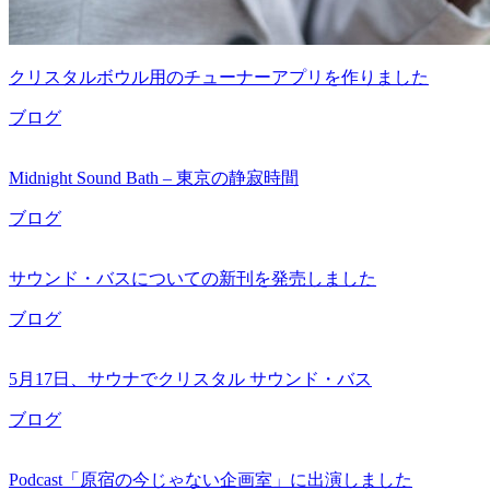
クリスタルボウル用のチューナーアプリを作りました
ブログ
Midnight Sound Bath – 東京の静寂時間
ブログ
サウンド・バスについての新刊を発売しました
ブログ
5月17日、サウナでクリスタル サウンド・バス
ブログ
Podcast「原宿の今じゃない企画室」に出演しました