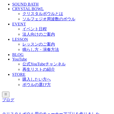
SOUND BATH
CRYSTAL BOWL
クリスタルボウルとは
ソルフェジオ周波数のボウル
EVENT
イベント日程
法人向けのご案内
LESSON
レッスンのご案内
鳴らし方・演奏方法
BLOG
YouTube
公式YouTubeチャンネル
再生リストの紹介
STORE
購入したい方へ
ボウルの選び方
ブログ
クリスタルボウル用のチューナーアプリを作りました