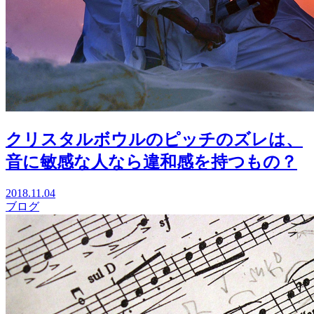
クリスタルボウルのピッチのズレは、
音に敏感な人なら違和感を持つもの？
2018.11.04
ブログ