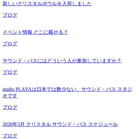
新しいクリスタルボウルを入荷しました
ブログ
イベント情報 どこに載せる？
ブログ
サウンド・バスにはどういう人が参加していますか？
ブログ
studio PLAYAは日本では数少ない、サウンド・バス スタジ
オです
ブログ
2026年3月 クリスタル サウンド・バス スケジュール
ブログ