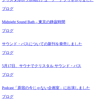
ブログ
Midnight Sound Bath – 東京の静寂時間
ブログ
サウンド・バスについての新刊を発売しました
ブログ
5月17日、サウナでクリスタル サウンド・バス
ブログ
Podcast「原宿の今じゃない企画室」に出演しました
ブログ