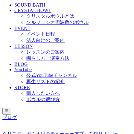
SOUND BATH
CRYSTAL BOWL
クリスタルボウルとは
ソルフェジオ周波数のボウル
EVENT
イベント日程
法人向けのご案内
LESSON
レッスンのご案内
鳴らし方・演奏方法
BLOG
YouTube
公式YouTubeチャンネル
再生リストの紹介
STORE
購入したい方へ
ボウルの選び方
ブログ
クリスタルボウル用のチューナーアプリを作りました