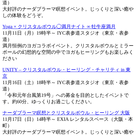
道）
大好評のナーダブラーマ瞑想イベント。じっくりと深い癒や
しの体験をどうぞ。
Yoga × クリスタルボウル◯満月ナイト ∞ 牡牛座満月
11月11日（月）19時半～ IYC表参道スタジオ（東京・表参
道）
満月恒例のヨガコラボイベント。クリスタルボウルとミラー
ボールの幻想的な空間の中でヨガもヒーリングもお楽しみく
ださい
UNITY – クリスタルボウル・ヒーリング・チャリティ in 東
京
11月16日（土）18時半～ IYC表参道スタジオ（東京・表参
道）
「令和元年台風第19号」への募金を目的としたイベントで
す。約60分、ゆっくりお過ごしください。
ナーダブラーマ瞑想とクリスタルボウル・ヒーリング 大阪
11月17日（日）14時半～ EXIA レンタルスペース（大阪・本
町）
大好評のナーダブラーマ瞑想イベント。じっくりと深い癒や