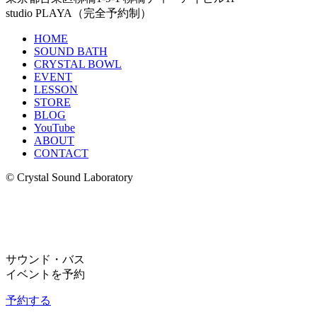
studio PLAYA（完全予約制）
HOME
SOUND BATH
CRYSTAL BOWL
EVENT
LESSON
STORE
BLOG
YouTube
ABOUT
CONTACT
© Crystal Sound Laboratory
サウンド・バス
イベントを予約
予約する