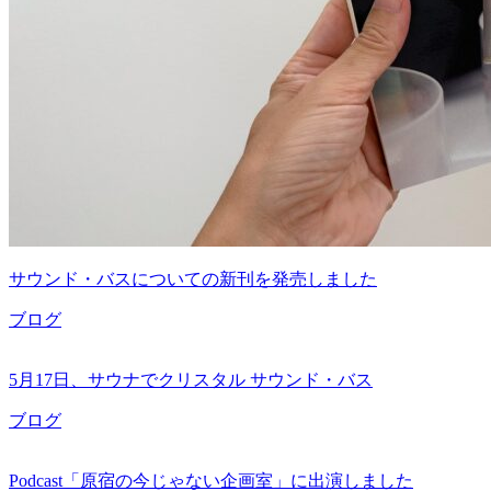
サウンド・バスについての新刊を発売しました
ブログ
5月17日、サウナでクリスタル サウンド・バス
ブログ
Podcast「原宿の今じゃない企画室」に出演しました