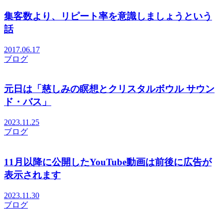
集客数より、リピート率を意識しましょうという
話
2017.06.17
ブログ
元日は「慈しみの瞑想とクリスタルボウル サウン
ド・バス」
2023.11.25
ブログ
11月以降に公開したYouTube動画は前後に広告が
表示されます
2023.11.30
ブログ