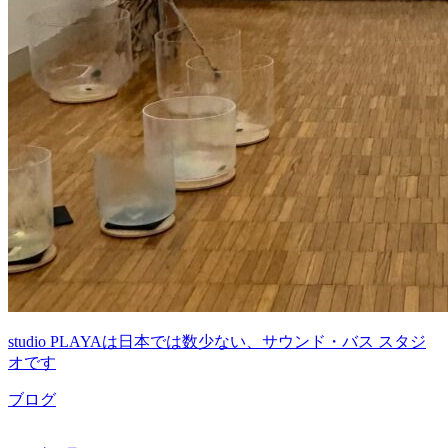
studio PLAYAは日本では数少ない、サウンド・バス スタジ
オです
ブログ