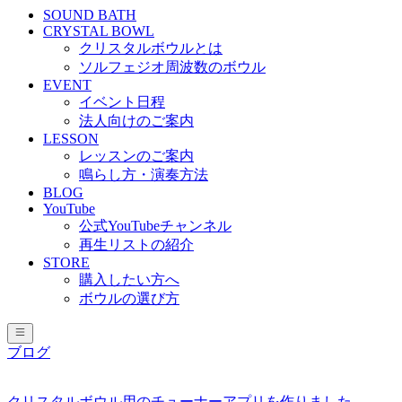
SOUND BATH
CRYSTAL BOWL
クリスタルボウルとは
ソルフェジオ周波数のボウル
EVENT
イベント日程
法人向けのご案内
LESSON
レッスンのご案内
鳴らし方・演奏方法
BLOG
YouTube
公式YouTubeチャンネル
再生リストの紹介
STORE
購入したい方へ
ボウルの選び方
ブログ
クリスタルボウル用のチューナーアプリを作りました