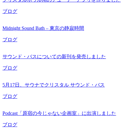
ブログ
Midnight Sound Bath – 東京の静寂時間
ブログ
サウンド・バスについての新刊を発売しました
ブログ
5月17日、サウナでクリスタル サウンド・バス
ブログ
Podcast「原宿の今じゃない企画室」に出演しました
ブログ