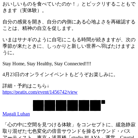
おいしいものを食べていたのか！」とビックリすることもで
きます（実体験）。
自分の感覚を開き、自分の内側にある心地よさを再確認する
ことは、精神の自立を促します。
いまはサナギのように自宅にこもる時間が続きますが、次の
季節が来たときに、しっかりと新しい世界へ羽ばたけますよ
うに。
Stay Home, Stay Healthy, Stay Connected!!!!
4月23日のオンラインイベントもどうぞお楽しみに。
詳細・予約はこちら↓
https://peatix.com/event/1456742/view
Magali Luhan
「心の中に空間を見つける体験」をコンセプトに、緩急静寂
取り混ぜた七色変化の倍音サウンドを操るサウンド・バス
アーティスト。東京・浅草橋「studio PLAYA」運営、Crystal