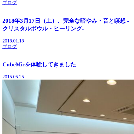
ブログ
2018年3月17日（土）、完全な暗やみ・音と瞑想 -
クリスタルボウル・ヒーリング-
2018.01.18
ブログ
CubeMicを体験してきました
2015.05.25