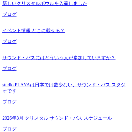
新しいクリスタルボウルを入荷しました
ブログ
イベント情報 どこに載せる？
ブログ
サウンド・バスにはどういう人が参加していますか？
ブログ
studio PLAYAは日本では数少ない、サウンド・バス スタジ
オです
ブログ
2026年3月 クリスタル サウンド・バス スケジュール
ブログ