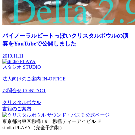
バイノーラルビートっぽいクリスタルボウルの演
奏をYouTubeで公開しました
2019.11.11
スタジオ
STUDIO
法人向けのご案内
IN-OFFICE
お問合せ
CONTACT
クリスタルボウル
書籍のご案内
東京都台東区柳橋1-9-1 柳橋ティーアイビル1F
studio PLAYA（完全予約制）