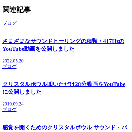
関連記事
ブログ
さまざまなサウンドヒーリングの種類・417Hzの
YouTube動画を公開しました
2022.05.20
ブログ
クリスタルボウル叩いただけ28分動画をYouTube
に公開しました
2019.09.24
ブログ
感覚を開くためのクリスタルボウル サウンド・バ