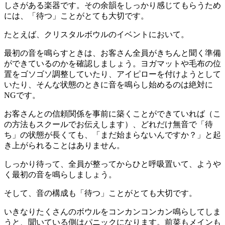
しさがある楽器です。その余韻をしっかり感じてもらうため
には、「待つ」ことがとても大切です。
たとえば、クリスタルボウルのイベントにおいて。
最初の音を鳴らすときは、お客さん全員がきちんと聞く準備
ができているのかを確認しましょう。ヨガマットや毛布の位
置をゴソゴソ調整していたり、アイピローを付けようとして
いたり、そんな状態のときに音を鳴らし始めるのは絶対に
NGです。
お客さんとの信頼関係を事前に築くことができていれば（こ
の方法もスクールでお伝えします）、どれだけ無音で「待
ち」の状態が長くても、「まだ始まらないんですか？」と起
き上がられることはありません。
しっかり待って、全員が整ってからひと呼吸置いて、ようや
く最初の音を鳴らしましょう。
そして、音の構成も「待つ」ことがとても大切です。
いきなりたくさんのボウルをコンカンコンカン鳴らしてしま
うと、聞いている側はパニックになります。前菜もメインも