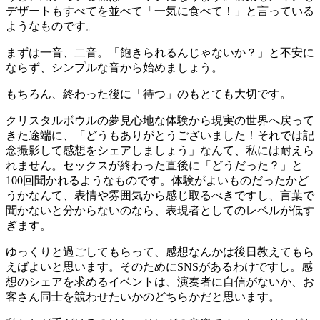
デザートもすべてを並べて「一気に食べて！」と言っている
ようなものです。
まずは一音、二音。「飽きられるんじゃないか？」と不安に
ならず、シンプルな音から始めましょう。
もちろん、終わった後に「待つ」のもとても大切です。
クリスタルボウルの夢見心地な体験から現実の世界へ戻って
きた途端に、「どうもありがとうございました！それでは記
念撮影して感想をシェアしましょう」なんて、私には耐えら
れません。セックスが終わった直後に「どうだった？」と
100回聞かれるようなものです。体験がよいものだったかど
うかなんて、表情や雰囲気から感じ取るべきですし、言葉で
聞かないと分からないのなら、表現者としてのレベルが低す
ぎます。
ゆっくりと過ごしてもらって、感想なんかは後日教えてもら
えばよいと思います。そのためにSNSがあるわけですし。感
想のシェアを求めるイベントは、演奏者に自信がないか、お
客さん同士を競わせたいかのどちらかだと思います。