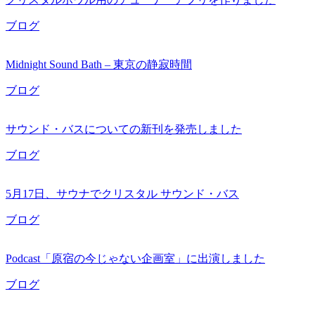
ブログ
Midnight Sound Bath – 東京の静寂時間
ブログ
サウンド・バスについての新刊を発売しました
ブログ
5月17日、サウナでクリスタル サウンド・バス
ブログ
Podcast「原宿の今じゃない企画室」に出演しました
ブログ