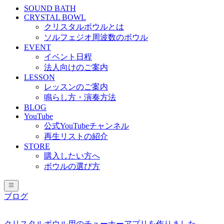
SOUND BATH
CRYSTAL BOWL
クリスタルボウルとは
ソルフェジオ周波数のボウル
EVENT
イベント日程
法人向けのご案内
LESSON
レッスンのご案内
鳴らし方・演奏方法
BLOG
YouTube
公式YouTubeチャンネル
再生リストの紹介
STORE
購入したい方へ
ボウルの選び方
ブログ
クリスタルボウル用のチューナーアプリを作りました