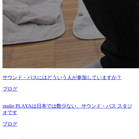
サウンド・バスにはどういう人が参加していますか？
ブログ
studio PLAYAは日本では数少ない、サウンド・バス スタジ
オです
ブログ