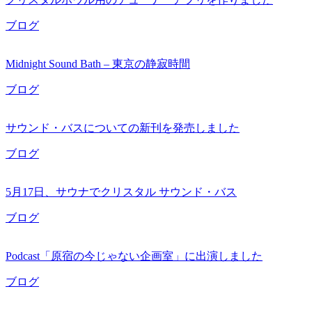
ブログ
Midnight Sound Bath – 東京の静寂時間
ブログ
サウンド・バスについての新刊を発売しました
ブログ
5月17日、サウナでクリスタル サウンド・バス
ブログ
Podcast「原宿の今じゃない企画室」に出演しました
ブログ