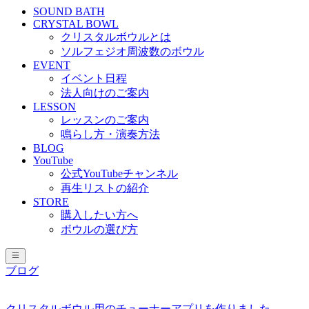
SOUND BATH
CRYSTAL BOWL
クリスタルボウルとは
ソルフェジオ周波数のボウル
EVENT
イベント日程
法人向けのご案内
LESSON
レッスンのご案内
鳴らし方・演奏方法
BLOG
YouTube
公式YouTubeチャンネル
再生リストの紹介
STORE
購入したい方へ
ボウルの選び方
ブログ
クリスタルボウル用のチューナーアプリを作りました