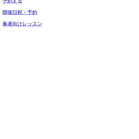
予約する
開催日程・予約
奏者向けレッスン