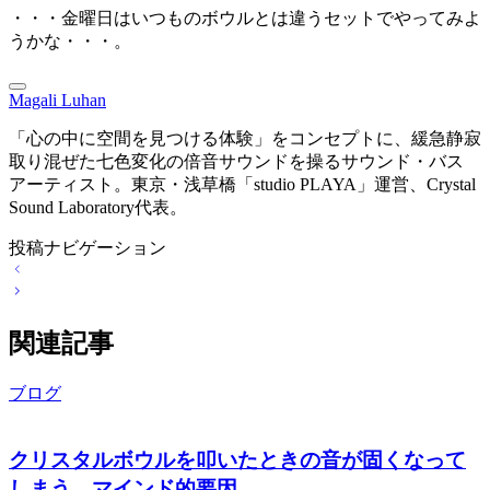
・・・金曜日はいつものボウルとは違うセットでやってみよ
うかな・・・。
Magali Luhan
「心の中に空間を見つける体験」をコンセプトに、緩急静寂
取り混ぜた七色変化の倍音サウンドを操るサウンド・バス
アーティスト。東京・浅草橋「studio PLAYA」運営、Crystal
Sound Laboratory代表。
投稿ナビゲーション
関連記事
ブログ
クリスタルボウルを叩いたときの音が固くなって
しまう、マインド的要因