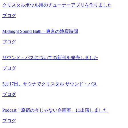
クリスタルボウル用のチューナーアプリを作りました
ブログ
Midnight Sound Bath – 東京の静寂時間
ブログ
サウンド・バスについての新刊を発売しました
ブログ
5月17日、サウナでクリスタル サウンド・バス
ブログ
Podcast「原宿の今じゃない企画室」に出演しました
ブログ