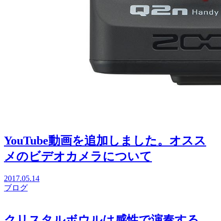
YouTube動画を追加しました。オスス
メのビデオカメラについて
2017.05.14
ブログ
クリスタルボウルは感性で演奏する