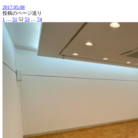
2017.05.08
投稿のページ送り
1
…
51
52
53
…
74