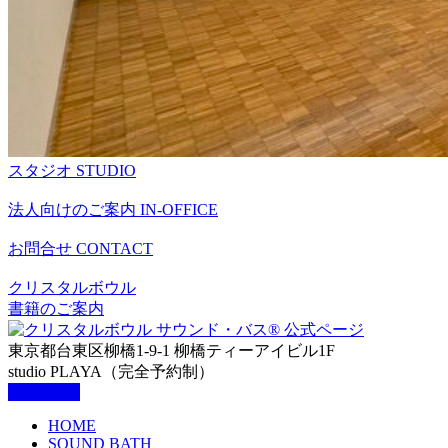
スタジオ
STUDIO
法人向けのご案内
IN-OFFICE
お問合せ
CONTACT
クリスタルボウル
書籍のご案内
東京都台東区柳橋1-9-1 柳橋ティーアイビル1F
studio PLAYA（完全予約制）
HOME
SOUND BATH