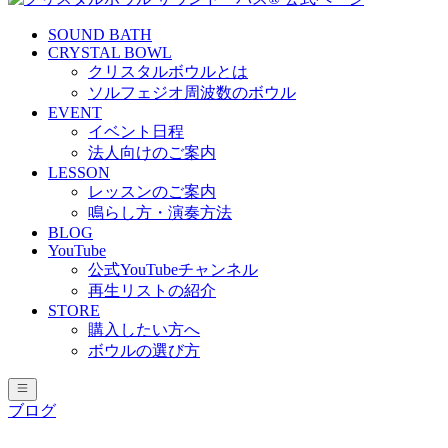
SOUND BATH
CRYSTAL BOWL
クリスタルボウルとは
ソルフェジオ周波数のボウル
EVENT
イベント日程
法人向けのご案内
LESSON
レッスンのご案内
鳴らし方・演奏方法
BLOG
YouTube
公式YouTubeチャンネル
再生リストの紹介
STORE
購入したい方へ
ボウルの選び方
ブログ