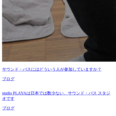
サウンド・バスにはどういう人が参加していますか？
ブログ
studio PLAYAは日本では数少ない、サウンド・バス スタジ
オです
ブログ