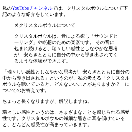
私の
YouTubeチャンネル
では、クリスタルボウルについて下
記のような紹介をしています。
🥣クリスタルボウルについて
クリスタルボウルは、音による癒し「サウンドヒ
ーリング」や瞑想のための楽器です。 その音に
包まれ続けると、瑞々しい感性としなやかな思考
が、安らぎとともに自分の中から導き出されてく
るような体験ができます。
「瑞々しい感性としなやかな思考が、安らぎとともに自分の
中から導き出される」というのが、私の考える「クリスタル
ボウルを聴いていると、どんないいことがありますか？」に
ついてのお答えです。
ちょっと長くなりますが、解説しますね。
瑞々しい感性というのは、さまざまなことを感じられる感受
性です。クリスタルボウルの繊細な響きに耳を傾けている
と、どんどん感受性が高まっていきます。