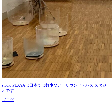
studio PLAYAは日本では数少ない、サウンド・バス スタジ
オです
ブログ