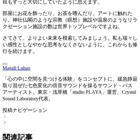
祖もずっと大切にしていたように思えます。
部屋にお花を飾ったり、お茶を嗜んだり、アートに触れた
り。神社仏閣のような宗教（瞑想）施設や温泉のようなリラ
クゼーション施設の数は世界トップレベルですよね。
さてさて、よりよい未来を模索してみましょう。私も瑞々し
い感性としなやかな思考をなくさないように、これからも修
行を続けます。
Magali Luhan
「心の中に空間を見つける体験」をコンセプトに、緩急静寂
取り混ぜた七色変化の倍音サウンドを操るサウンド・バス
アーティスト。東京・浅草橋「studio PLAYA」運営、Crystal
Sound Laboratory代表。
投稿ナビゲーション
関連記事