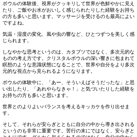
ボウルの体験後、視界がクッキリして世界が色鮮やかに見え
たり、ご飯やお水がおいしく感じられたりした経験をお持ち
の方も多いと思います。マッサージを受けるのも最高によい
ですよね。
気温・湿度の変化、風や虫の響など、ひとつずつを美しく感
じられます。
しなやかな思考というのは、カタブツではなく、多次元的な
ものの考え方です。クリスタルボウルの深い響きに包まれて
瞑想のような意識状態になることで、世界や自分をより多次
元的な視点から見られるようになります。
ボウルの体験中に、「あー、そういえばそうだったな」と思
い出したり、「あれやらなきゃ！」と気づいたりした経験を
お持ちの方も多いと思います。
世界とのよりよいバランスを考えるキッカケを作り出せま
す。
そして、それらが安らぎとともに自分の中から導き出される
というのも非常に重要です。苦行の末にではなく、安らぎと