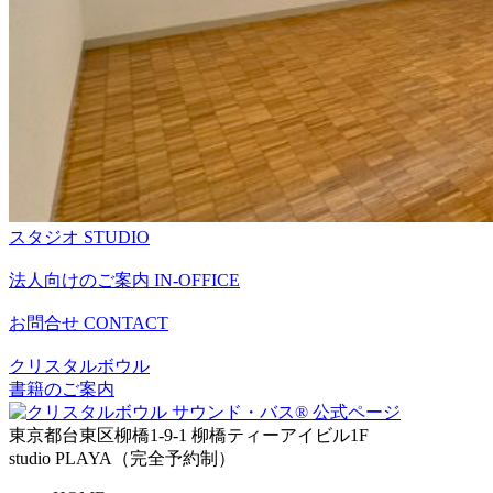
スタジオ
STUDIO
法人向けのご案内
IN-OFFICE
お問合せ
CONTACT
クリスタルボウル
書籍のご案内
東京都台東区柳橋1-9-1 柳橋ティーアイビル1F
studio PLAYA（完全予約制）