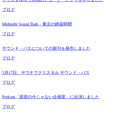
ブログ
Midnight Sound Bath – 東京の静寂時間
ブログ
サウンド・バスについての新刊を発売しました
ブログ
5月17日、サウナでクリスタル サウンド・バス
ブログ
Podcast「原宿の今じゃない企画室」に出演しました
ブログ