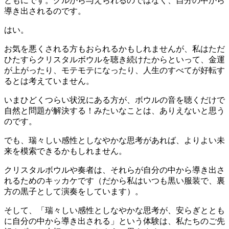
ともにです。グルから与えられるのではなく、自分の中から
導き出されるのです。
はい。
お気を悪くされる方もおられるかもしれませんが、私はただ
ひたすらクリスタルボウルを聴き続けたからといって、金運
が上がったり、モテモテになったり、人生のすべてが好転す
るとは考えていません。
いまひどくつらい状況にある方が、ボウルの音を聴くだけで
自然と問題が解決する！みたいなことは、ありえないと思う
のです。
でも、瑞々しい感性としなやかな思考があれば、よりよい未
来を模索できるかもしれません。
クリスタルボウルや奏者は、それらが自分の中から導き出さ
れるためのキッカケです（だから私はいつも黒い服装で、裏
方の黒子として演奏をしています）。
そして、「瑞々しい感性としなやかな思考が、安らぎととも
に自分の中から導き出される」という体験は、私たちのご先