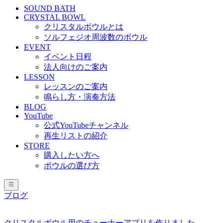
SOUND BATH
CRYSTAL BOWL
クリスタルボウルとは
ソルフェジオ周波数のボウル
EVENT
イベント日程
法人向けのご案内
LESSON
レッスンのご案内
鳴らし方・演奏方法
BLOG
YouTube
公式YouTubeチャンネル
再生リストの紹介
STORE
購入したい方へ
ボウルの選び方
ブログ
クリスタルボウル用のチューナーアプリを作りました