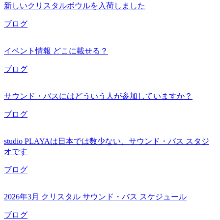
新しいクリスタルボウルを入荷しました
ブログ
イベント情報 どこに載せる？
ブログ
サウンド・バスにはどういう人が参加していますか？
ブログ
studio PLAYAは日本では数少ない、サウンド・バス スタジ
オです
ブログ
2026年3月 クリスタル サウンド・バス スケジュール
ブログ