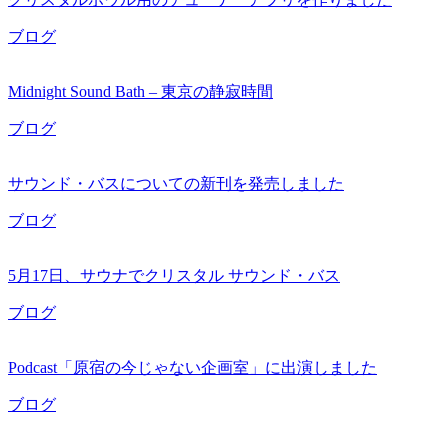
ブログ
Midnight Sound Bath – 東京の静寂時間
ブログ
サウンド・バスについての新刊を発売しました
ブログ
5月17日、サウナでクリスタル サウンド・バス
ブログ
Podcast「原宿の今じゃない企画室」に出演しました
ブログ