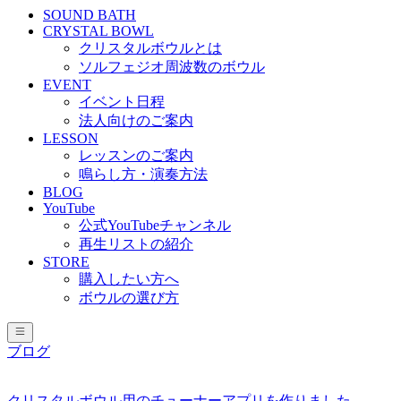
SOUND BATH
CRYSTAL BOWL
クリスタルボウルとは
ソルフェジオ周波数のボウル
EVENT
イベント日程
法人向けのご案内
LESSON
レッスンのご案内
鳴らし方・演奏方法
BLOG
YouTube
公式YouTubeチャンネル
再生リストの紹介
STORE
購入したい方へ
ボウルの選び方
ブログ
クリスタルボウル用のチューナーアプリを作りました