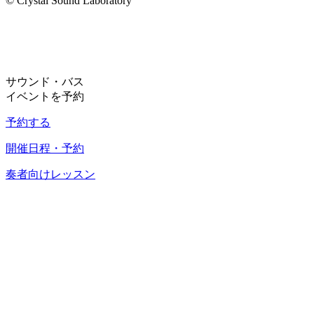
© Crystal Sound Laboratory
サウンド・バス
イベントを予約
予約する
開催日程・予約
奏者向けレッスン