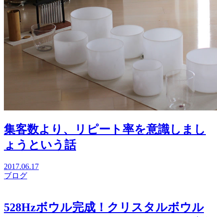
集客数より、リピート率を意識しまし
ょうという話
2017.06.17
ブログ
528Hzボウル完成！クリスタルボウル