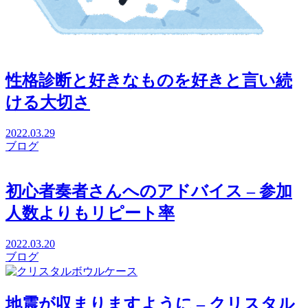
性格診断と好きなものを好きと言い続
ける大切さ
2022.03.29
ブログ
初心者奏者さんへのアドバイス – 参加
人数よりもリピート率
2022.03.20
ブログ
地震が収まりますように – クリスタル