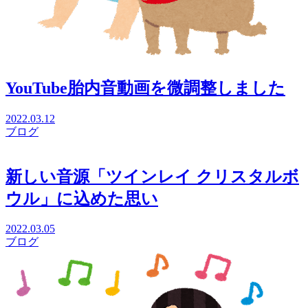
YouTube胎内音動画を微調整しました
2022.03.12
ブログ
新しい音源「ツインレイ クリスタルボ
ウル」に込めた思い
2022.03.05
ブログ