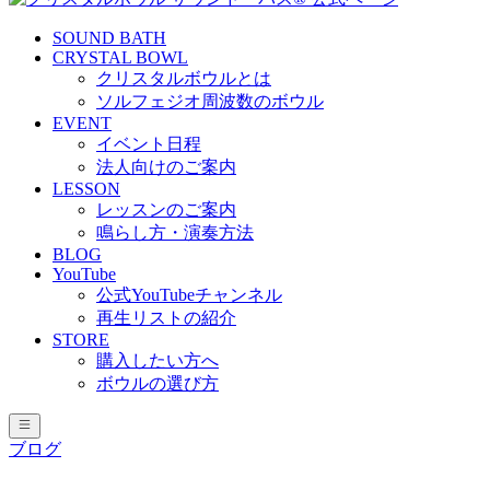
SOUND BATH
CRYSTAL BOWL
クリスタルボウルとは
ソルフェジオ周波数のボウル
EVENT
イベント日程
法人向けのご案内
LESSON
レッスンのご案内
鳴らし方・演奏方法
BLOG
YouTube
公式YouTubeチャンネル
再生リストの紹介
STORE
購入したい方へ
ボウルの選び方
ブログ