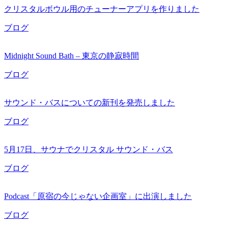
クリスタルボウル用のチューナーアプリを作りました
ブログ
Midnight Sound Bath – 東京の静寂時間
ブログ
サウンド・バスについての新刊を発売しました
ブログ
5月17日、サウナでクリスタル サウンド・バス
ブログ
Podcast「原宿の今じゃない企画室」に出演しました
ブログ