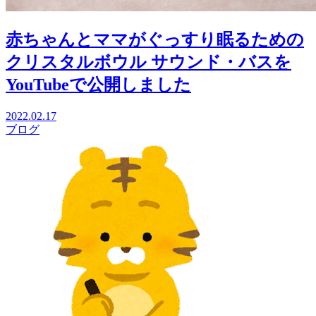
赤ちゃんとママがぐっすり眠るための
クリスタルボウル サウンド・バスを
YouTubeで公開しました
2022.02.17
ブログ