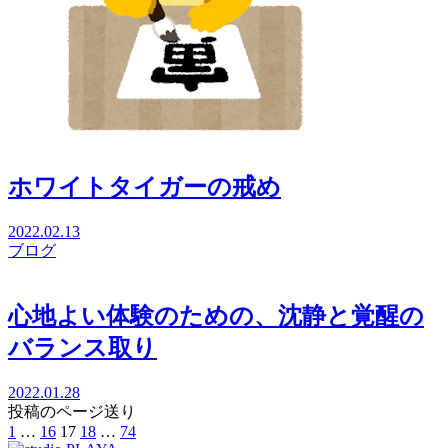
ホワイトタイガーの戒め
2022.02.13
ブログ
心地よい体験のための、沈静と覚醒の
バランス取り
2022.01.28
投稿のページ送り
1
…
16
17
18
…
74