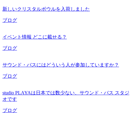
新しいクリスタルボウルを入荷しました
ブログ
イベント情報 どこに載せる？
ブログ
サウンド・バスにはどういう人が参加していますか？
ブログ
studio PLAYAは日本では数少ない、サウンド・バス スタジ
オです
ブログ