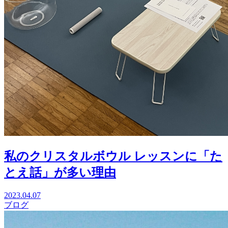
私のクリスタルボウル レッスンに「た
とえ話」が多い理由
2023.04.07
ブログ