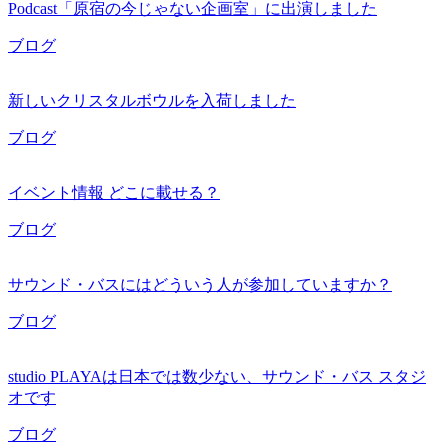
Podcast「原宿の今じゃない企画室」に出演しました
ブログ
新しいクリスタルボウルを入荷しました
ブログ
イベント情報 どこに載せる？
ブログ
サウンド・バスにはどういう人が参加していますか？
ブログ
studio PLAYAは日本では数少ない、サウンド・バス スタジ
オです
ブログ