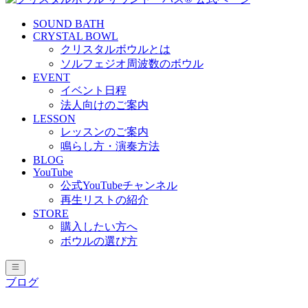
SOUND BATH
CRYSTAL BOWL
クリスタルボウルとは
ソルフェジオ周波数のボウル
EVENT
イベント日程
法人向けのご案内
LESSON
レッスンのご案内
鳴らし方・演奏方法
BLOG
YouTube
公式YouTubeチャンネル
再生リストの紹介
STORE
購入したい方へ
ボウルの選び方
ブログ