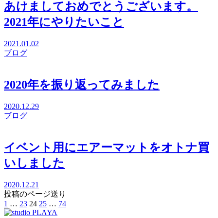
あけましておめでとうございます。
2021年にやりたいこと
2021.01.02
ブログ
2020年を振り返ってみました
2020.12.29
ブログ
イベント用にエアーマットをオトナ買
いしました
2020.12.21
投稿のページ送り
1
…
23
24
25
…
74