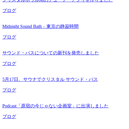
ブログ
Midnight Sound Bath – 東京の静寂時間
ブログ
サウンド・バスについての新刊を発売しました
ブログ
5月17日、サウナでクリスタル サウンド・バス
ブログ
Podcast「原宿の今じゃない企画室」に出演しました
ブログ