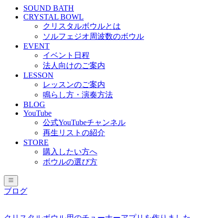
SOUND BATH
CRYSTAL BOWL
クリスタルボウルとは
ソルフェジオ周波数のボウル
EVENT
イベント日程
法人向けのご案内
LESSON
レッスンのご案内
鳴らし方・演奏方法
BLOG
YouTube
公式YouTubeチャンネル
再生リストの紹介
STORE
購入したい方へ
ボウルの選び方
ブログ
クリスタルボウル用のチューナーアプリを作りました