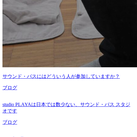
サウンド・バスにはどういう人が参加していますか？
ブログ
studio PLAYAは日本では数少ない、サウンド・バス スタジ
オです
ブログ