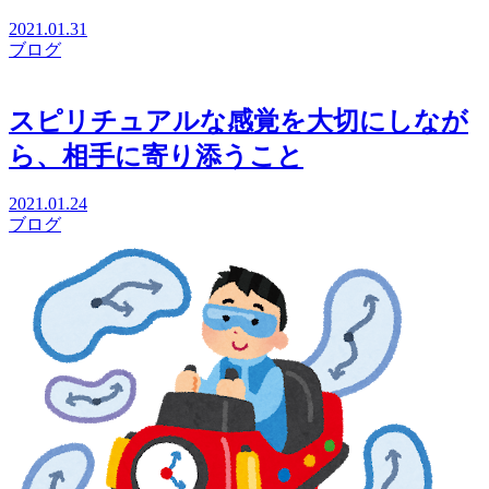
2021.01.31
ブログ
スピリチュアルな感覚を大切にしなが
ら、相手に寄り添うこと
2021.01.24
ブログ